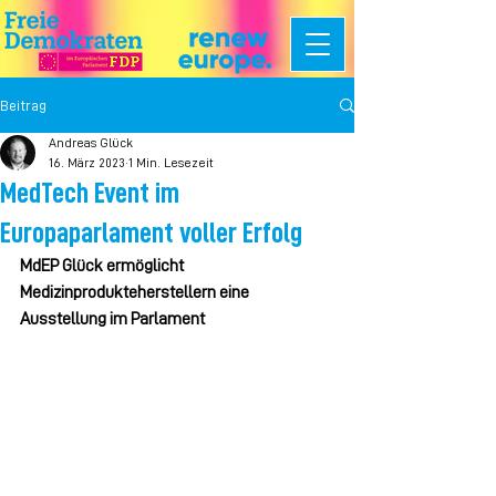
Beitrag
Andreas Glück
16. März 2023
1 Min. Lesezeit
MedTech Event im
Europaparlament voller Erfolg
MdEP Glück ermöglicht 
Medizinprodukteherstellern eine 
Ausstellung im Parlament