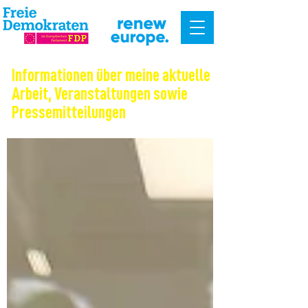
Informationen über meine aktuelle
Arbeit, Veranstaltungen sowie
Pressemitteilungen