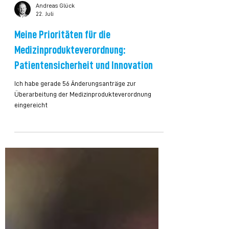
Andreas Glück
22. Juli
Meine Prioritäten für die
Medizinprodukteverordnung:
Patientensicherheit und Innovation
Ich habe gerade 56 Änderungsanträge zur
Überarbeitung der Medizinprodukteverordnung
eingereicht