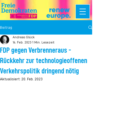
Beitrag
Andreas Glück
14. Feb. 2023
1 Min. Lesezeit
FDP gegen Verbrenneraus -
Rückkehr zur technologieoffenen
Verkehrspolitik dringend nötig
Aktualisiert:
20. Feb. 2023