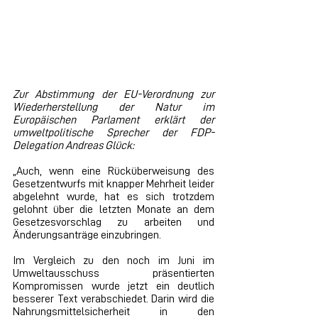
Zur Abstimmung der EU-Verordnung zur 
Wiederherstellung der Natur im 
Europäischen Parlament erklärt der 
umweltpolitische Sprecher der FDP-
Delegation Andreas Glück:
„Auch, wenn eine Rücküberweisung des 
Gesetzentwurfs mit knapper Mehrheit leider 
abgelehnt wurde, hat es sich trotzdem 
gelohnt über die letzten Monate an dem 
Gesetzesvorschlag zu arbeiten und 
Änderungsanträge einzubringen. 
Im Vergleich zu den noch im Juni im 
Umweltausschuss präsentierten 
Kompromissen wurde jetzt ein deutlich 
besserer Text verabschiedet. Darin wird die 
Nahrungsmittelsicherheit in den 