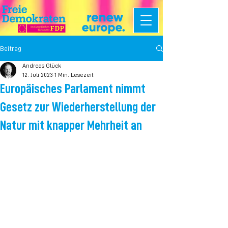
Beitrag
Andreas Glück
12. Juli 2023
1 Min. Lesezeit
Europäisches Parlament nimmt
Gesetz zur Wiederherstellung der
Natur mit knapper Mehrheit an